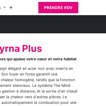
s
PRENDRE RDV
yrna Plus
es qui apaise votre cœur et votre habitat
ign élégant en acier noir avec inserts en
Son foyer en fonte garantit une
 chaleur homogène, tandis que la fonction
ement silencieux. Le système The Mind
a gestion à distance, et la sortie d'air chaud
er la chaleur vers d'autres pièces. Le
 automatiquement la combustion pour une