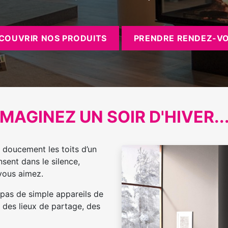
COUVRIR NOS PRODUITS
PRENDRE RENDEZ-V
IMAGINEZ UN SOIR D'HIVER..
e doucement les toits d’un
nsent dans le silence,
vous aimez.
pas de simple appareils de
 des lieux de partage, des