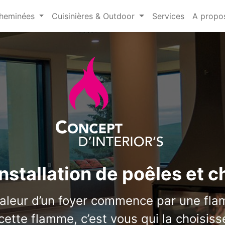
heminées
Cuisinières & Outdoor
Services
A propo
installation de poêles et 
aleur d’un foyer commence par une fla
cette flamme, c’est vous qui la choisiss