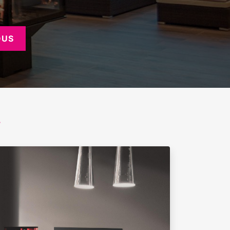
OUS
.