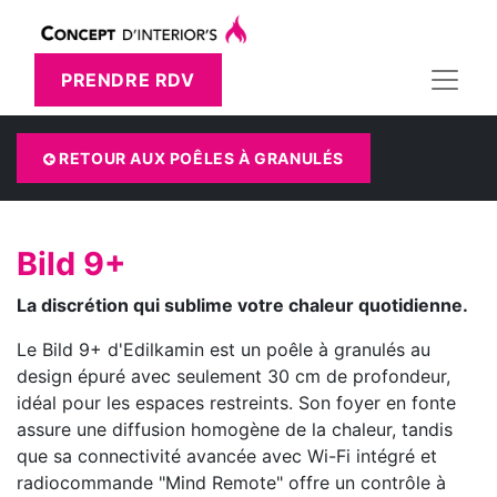
PRENDRE RDV
RETOUR AUX POÊLES À GRANULÉS
Bild 9+
La discrétion qui sublime votre chaleur quotidienne.
Le Bild 9+ d'Edilkamin est un poêle à granulés au
design épuré avec seulement 30 cm de profondeur,
idéal pour les espaces restreints. Son foyer en fonte
assure une diffusion homogène de la chaleur, tandis
que sa connectivité avancée avec Wi-Fi intégré et
radiocommande "Mind Remote" offre un contrôle à