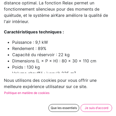
distance optimal. La fonction Relax permet un
fonctionnement silencieux pour des moments de
quiétude, et le système airKare améliore la qualité de
l'air intérieur.
Caractéristiques techniques :
Puissance : 9,1 kW
Rendement : 89%
Capacité du réservoir : 22 kg
Dimensions (L × P × H) : 80 × 30 × 110 cm
Poids : 130 kg
Volume chauffé : jusqu'à 235 m³
Classe énergétique : A+
Nous utilisons des cookies pour vous offrir une
Efficacité énergétique saisonnière : 80%
meilleure expérience utilisateur sur ce site.
Politique en matière de cookies
Que les essentiels
Je suis d'accord