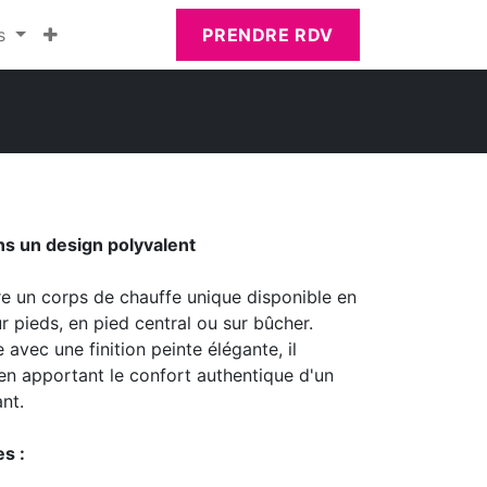
s
PRENDRE RDV
ns un design polyvalent​
re un corps de chauffe unique disponible en
ur pieds, en pied central ou sur bûcher.
 avec une finition peinte élégante, il
 en apportant le confort authentique d'un
nt.
es :