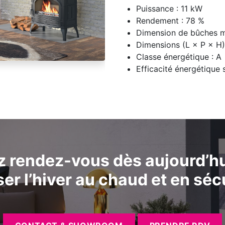
Puissance : 11 kW
Rendement : 78 %
Dimension de bûches m
Dimensions (L × P × H)
Classe énergétique : A
Efficacité énergétique 
z rendez-vous dès aujourd’hu
er l’hiver au chaud et en séc