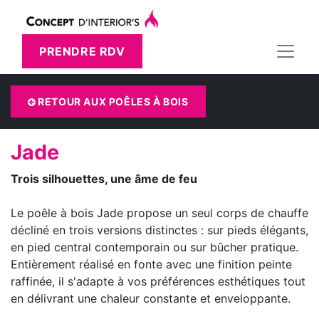
PRENDRE RDV
RETOUR AUX POÊLES À BOIS
Jade
Trois silhouettes, une âme de feu​
Le poêle à bois Jade propose un seul corps de chauffe
décliné en trois versions distinctes : sur pieds élégants,
en pied central contemporain ou sur bûcher pratique.
Entièrement réalisé en fonte avec une finition peinte
raffinée, il s'adapte à vos préférences esthétiques tout
en délivrant une chaleur constante et enveloppante.