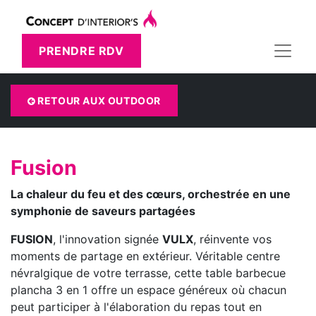
PRENDRE RDV
RETOUR AUX OUTDOOR
Fusion
La chaleur du feu et des cœurs, orchestrée en une
symphonie de saveurs partagées
FUSION
, l'innovation signée
VULX
, réinvente vos
moments de partage en extérieur. Véritable centre
névralgique de votre terrasse, cette table barbecue
plancha 3 en 1 offre un espace généreux où chacun
peut participer à l'élaboration du repas tout en