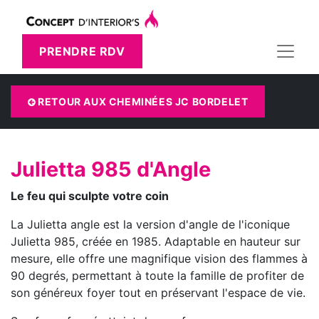
PRENDRE RDV
RETOUR AUX CHEMINÉES JC BORDELET
Julietta 985 d'Angle
Le feu qui sculpte votre coin​
La Julietta angle est la version d'angle de l'iconique
Julietta 985, créée en 1985. Adaptable en hauteur sur
mesure, elle offre une magnifique vision des flammes à
90 degrés, permettant à toute la famille de profiter de
son généreux foyer tout en préservant l'espace de vie.